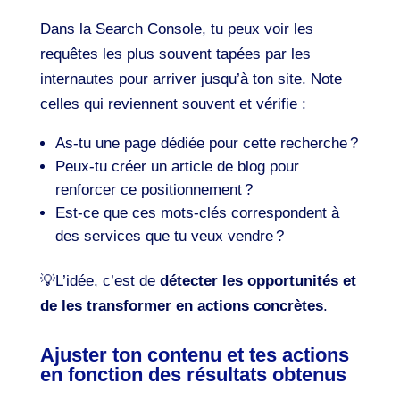
Dans la Search Console, tu peux voir les
requêtes les plus souvent tapées par les
internautes pour arriver jusqu’à ton site. Note
celles qui reviennent souvent et vérifie :
As-tu une page dédiée pour cette recherche ?
Peux-tu créer un article de blog pour
renforcer ce positionnement ?
Est-ce que ces mots-clés correspondent à
des services que tu veux vendre ?
💡L’idée, c’est de
détecter les opportunités et
de les transformer en actions concrètes
.
Ajuster ton contenu et tes actions
en fonction des résultats obtenus