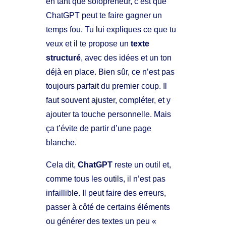
en tant que solopreneur, c’est que
ChatGPT peut te faire gagner un
temps fou. Tu lui expliques ce que tu
veux et il te propose un
texte
structuré
, avec des idées et un ton
déjà en place. Bien sûr, ce n’est pas
toujours parfait du premier coup. Il
faut souvent ajuster, compléter, et y
ajouter ta touche personnelle. Mais
ça t’évite de partir d’une page
blanche.
Cela dit,
ChatGPT
reste un outil et,
comme tous les outils, il n’est pas
infaillible. Il peut faire des erreurs,
passer à côté de certains éléments
ou générer des textes un peu «